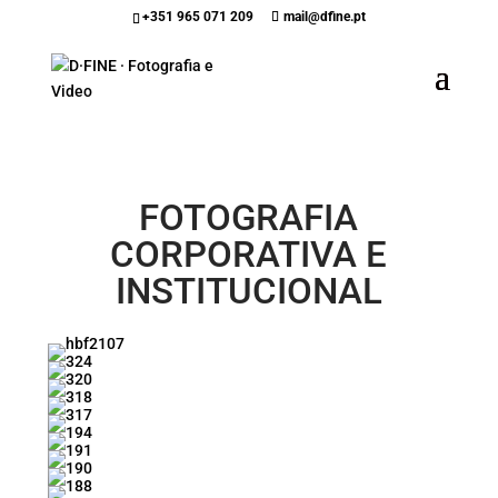
+351 965 071 209
mail@dfine.pt
FOTOGRAFIA
CORPORATIVA E
INSTITUCIONAL