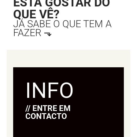
ESTÁ GOSTAR DO
QUE VÊ?
JÁ SABE O QUE TEM A
FAZER ⬎
INFO
// ENTRE EM
CONTACTO