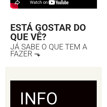
ESTÁ GOSTAR DO
QUE VÊ?
JÁ SABE O QUE TEM A
FAZER ⬎
INFO