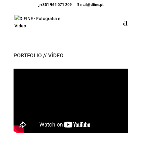
+351 965 071 209
mail@dfine.pt
PORTFOLIO // VÍDEO